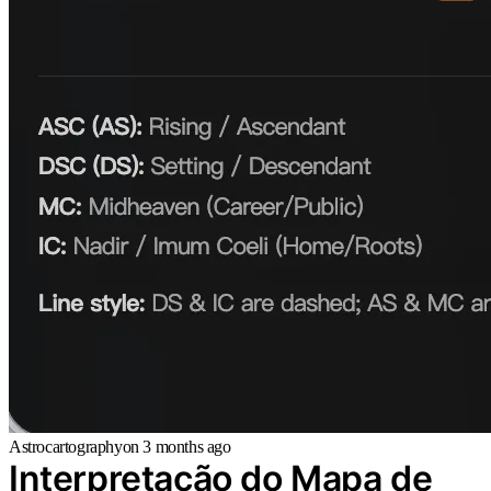
Astrocartography
on
3 months ago
Interpretação do Mapa de