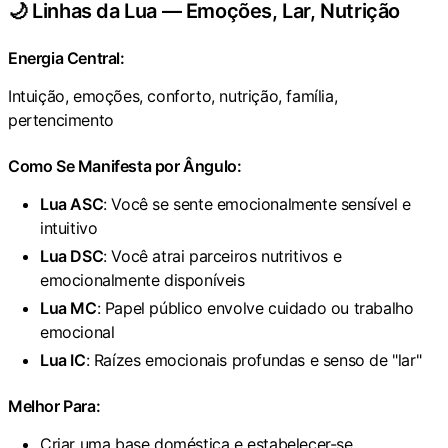
🌙 Linhas da Lua — Emoções, Lar, Nutrição
Energia Central:
Intuição, emoções, conforto, nutrição, família,
pertencimento
Como Se Manifesta por Ângulo:
Lua ASC
: Você se sente emocionalmente sensível e
intuitivo
Lua DSC
: Você atrai parceiros nutritivos e
emocionalmente disponíveis
Lua MC
: Papel público envolve cuidado ou trabalho
emocional
Lua IC
: Raízes emocionais profundas e senso de "lar"
Melhor Para:
Criar uma base doméstica e estabelecer-se