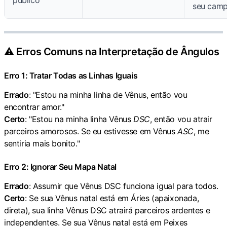
seu cam
⚠️ Erros Comuns na Interpretação de Ângulos
Erro 1: Tratar Todas as Linhas Iguais
Errado
: "Estou na minha linha de Vênus, então vou
encontrar amor."
Certo
: "Estou na minha linha Vênus
DSC
, então vou atrair
parceiros amorosos. Se eu estivesse em Vênus
ASC
, me
sentiria mais bonito."
Erro 2: Ignorar Seu Mapa Natal
Errado
: Assumir que Vênus DSC funciona igual para todos.
Certo
: Se sua Vênus natal está em Áries (apaixonada,
direta), sua linha Vênus DSC atrairá parceiros ardentes e
independentes. Se sua Vênus natal está em Peixes