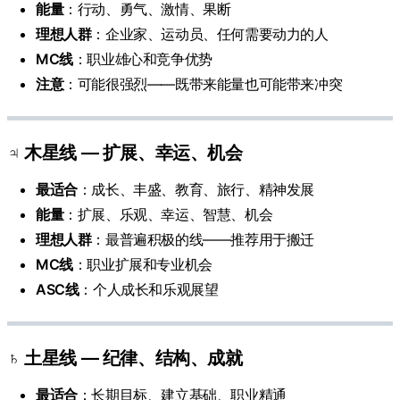
能量
：行动、勇气、激情、果断
理想人群
：企业家、运动员、任何需要动力的人
MC线
：职业雄心和竞争优势
注意
：可能很强烈——既带来能量也可能带来冲突
♃ 木星线 — 扩展、幸运、机会
最适合
：成长、丰盛、教育、旅行、精神发展
能量
：扩展、乐观、幸运、智慧、机会
理想人群
：最普遍积极的线——推荐用于搬迁
MC线
：职业扩展和专业机会
ASC线
：个人成长和乐观展望
♄ 土星线 — 纪律、结构、成就
最适合
：长期目标、建立基础、职业精通