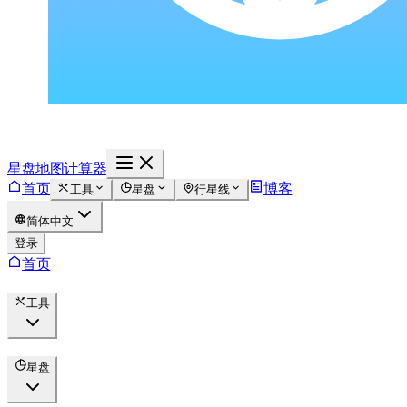
星盘地图计算器
首页
博客
工具
星盘
行星线
简体中文
登录
首页
工具
星盘