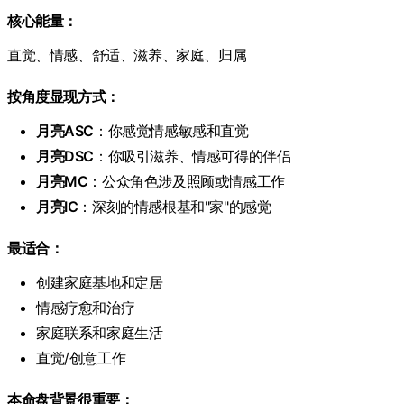
核心能量：
直觉、情感、舒适、滋养、家庭、归属
按角度显现方式：
月亮ASC
：你感觉情感敏感和直觉
月亮DSC
：你吸引滋养、情感可得的伴侣
月亮MC
：公众角色涉及照顾或情感工作
月亮IC
：深刻的情感根基和"家"的感觉
最适合：
创建家庭基地和定居
情感疗愈和治疗
家庭联系和家庭生活
直觉/创意工作
本命盘背景很重要：