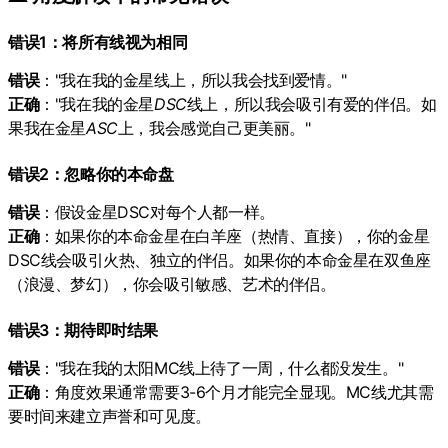
错误1：将所有线视为相同
错误
："我在我的金星线上，所以我会找到爱情。"
正确
："我在我的金星
DSC
线上，所以我会吸引有爱的伴侣。如
果我在金星
ASC
上，我会感觉自己更美丽。"
错误2：忽略你的本命盘
错误
：假设金星DSC对每个人都一样。
正确
：如果你的本命金星在白羊座（热情、直接），你的金星
DSC线会吸引火热、独立的伴侣。如果你的本命金星在双鱼座
（浪漫、梦幻），你会吸引敏感、艺术的伴侣。
错误3：期待即时结果
错误
："我在我的太阳MC线上待了一周，什么都没发生。"
正确
：角度效果通常需要3-6个月才能完全显现。MC线尤其需
要时间来建立声誉和可见度。