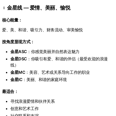
♀️ 金星线 — 爱情、美丽、愉悦
核心能量：
爱、美、和谐、吸引力、财务流动、审美愉悦
按角度显现方式：
金星ASC
：你感觉美丽并自然表达魅力
金星DSC
：你吸引有爱、和谐的伴侣（最受欢迎的浪漫
线）
金星MC
：美容、艺术或关系导向工作的职业
金星IC
：美丽、和谐的家庭环境
最适合：
寻找浪漫爱情和伙伴关系
创意和艺术工作
社交联系和友谊