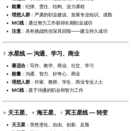
能量
：纪律、责任、结构、业力课程
理想人群
：严肃的职业建设、发展专业知识、成熟
MC线
：通过努力工作获得长期职业成功
注意
：具有挑战性但深具回报——建立持久成功
☿ 水星线 — 沟通、学习、商业
最适合
：写作、教学、商业、社交、学习
能量
：沟通、智力、好奇心、商业
理想人群
：作家、教师、学生、商业专业人士
MC线
：基于沟通的职业和智力工作
♅ 天王星、♆ 海王星、♇ 冥王星线 — 转变
天王星
：突然变化、自由、创新、反叛