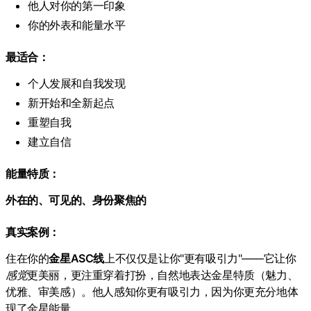
他人对你的第一印象
你的外表和能量水平
最适合：
个人发展和自我发现
新开始和全新起点
重塑自我
建立自信
能量特质：
外在的、可见的、身份聚焦的
真实案例：
住在你的
金星ASC线
上不仅仅是让你"更有吸引力"——它让你
感觉
更美丽，更注重穿着打扮，自然地表达金星特质（魅力、
优雅、审美感）。他人感知你更有吸引力，因为你更充分地体
现了金星能量。