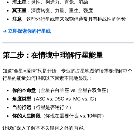
海王星
：灵性、创造力、直觉、消融
冥王星
：深度转变、力量、重生、强度
注意
：这些外行星线带来深刻但通常具有挑战性的体验
→ 立即探索你的行星线
第二步：在情境中理解行星能量
知道"金星=爱情"只是开始。专业的占星地图解读需要理解每个
行星的能量如何根据以下因素不同地显现：
你的本命盘
（金星在白羊座 vs. 金星在双鱼座）
角度类型
（ASC vs. DSC vs. MC vs. IC）
当前行运
（行星是否逆行？）
你的人生阶段
（你现在需要什么 vs. 10年前）
让我们深入了解基本关键词之外的内容。