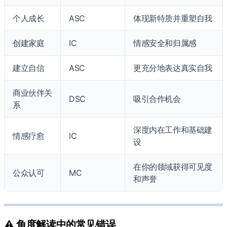
个人成长
ASC
体现新特质并重塑自我
创建家庭
IC
情感安全和归属感
建立自信
ASC
更充分地表达真实自我
商业伙伴关
DSC
吸引合作机会
系
深度内在工作和基础建
情感疗愈
IC
设
在你的领域获得可见度
公众认可
MC
和声誉
⚠️ 角度解读中的常见错误