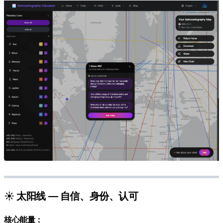
☀️ 太阳线 — 自信、身份、认可
核心能量：