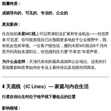
能量特质：
成就导向的、可见的、专业的、公众的
真实案例：
住在你的
木星MC线
上可以带来职业扩展和专业机会——但也带
来
可见度
。你可能发现自己比预期更多地处于公众视野中，既
有机会也有审视。一位客户报告说，搬到木星MC线后6个月内
晋升到高知名度职位，但也感到压力要"不辜负"木星声誉。
为什么会这样
：天顶代表你的最高成就和公众地位。这里的行
星能量影响世界如何在专业上看待你以及你因何而闻名。
⬇️ 天底线（IC Lines）— 家庭与内在生活
行星在你出生时位于地平线下最低点的位置
影响领域：