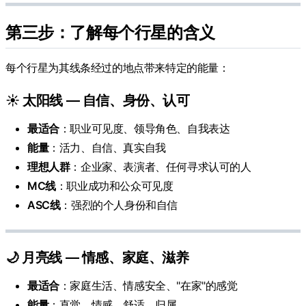
第三步：了解每个行星的含义
每个行星为其线条经过的地点带来特定的能量：
☀️ 太阳线 — 自信、身份、认可
最适合
：职业可见度、领导角色、自我表达
能量
：活力、自信、真实自我
理想人群
：企业家、表演者、任何寻求认可的人
MC线
：职业成功和公众可见度
ASC线
：强烈的个人身份和自信
🌙 月亮线 — 情感、家庭、滋养
最适合
：家庭生活、情感安全、"在家"的感觉
能量
：直觉、情感、舒适、归属