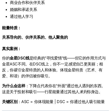
商业合作和伙伴关系
婚姻和承诺关系
通过他人学习
能量特质：
关系导向的、伙伴关系的、他人聚焦的
真实案例：
你的
金星DSC线
是经典的"寻找爱情"线——但它的作用方式与
金星ASC不同。在DSC线上，你不一定
感觉
自己更美丽；相
反，你
吸引
金星特质的人和体验。体现金星特质（艺术、有
爱、和谐）的伴侣被你吸引。
为什么会这样
：下降点代表你在"外面"通过他人遇到的东西。
这是关于投射和吸引——行星能量通过其他人
来到
你身边。
关键区别
：ASC = 你体现能量 | DSC = 你通过他人吸引能量