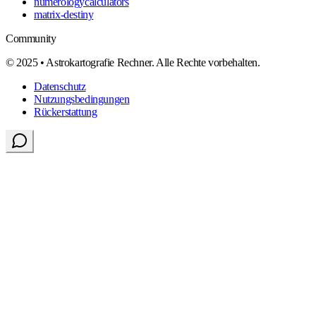
numerologycalculators
matrix-destiny
Community
© 2025 • Astrokartografie Rechner. Alle Rechte vorbehalten.
Datenschutz
Nutzungsbedingungen
Rückerstattung