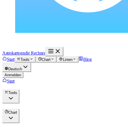
Astrokartografie Rechner
Start
Blog
Tools
Chart
Linien
Deutsch
Anmelden
Start
Tools
Chart