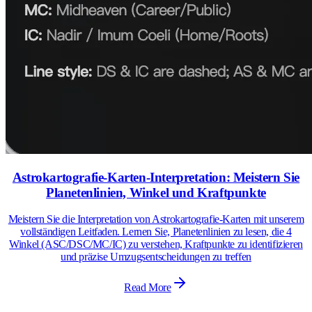
Astrokartografie-Karten-Interpretation: Meistern Sie
Planetenlinien, Winkel und Kraftpunkte
Meistern Sie die Interpretation von Astrokartografie-Karten mit unserem
vollständigen Leitfaden. Lernen Sie, Planetenlinien zu lesen, die 4
Winkel (ASC/DSC/MC/IC) zu verstehen, Kraftpunkte zu identifizieren
und präzise Umzugsentscheidungen zu treffen
Read More