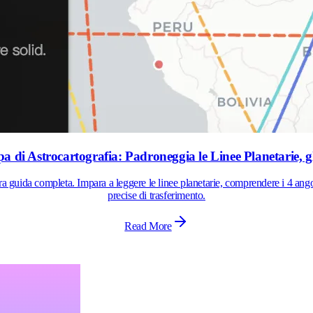
a di Astrocartografia: Padroneggia le Linee Planetarie, gli
tra guida completa. Impara a leggere le linee planetarie, comprendere i 4 an
precise di trasferimento.
Read More