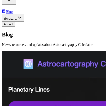
Blog
Italiano
Accedi
Blog
News, resources, and updates about Astrocartography Calculator